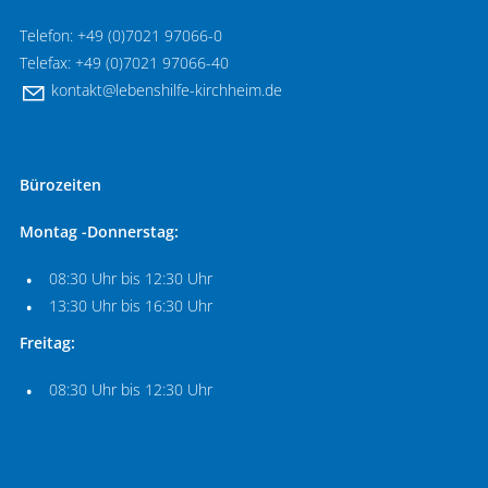
Telefon: +49 (0)7021 97066-0
Telefax: +49 (0)7021 97066-40
k
nt
kt
l
b
nsh
lf
-k
rchh
m
d
Bürozeiten
Montag -Donnerstag:
08:30 Uhr bis 12:30 Uhr
13:30 Uhr bis 16:30 Uhr
Freitag:
08:30 Uhr bis 12:30 Uhr