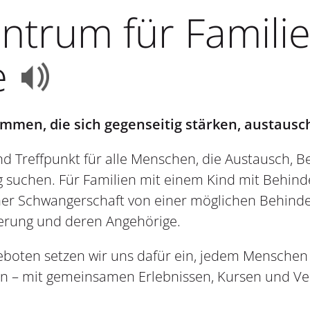
entrum für Famili
fe
mmen, die sich gegenseitig stärken, austausc
und Treffpunkt für alle Menschen, die Austausch, 
 suchen. Für Familien mit einem Kind mit Behinder
iner Schwangerschaft von einer möglichen Behind
erung und deren Angehörige.
geboten setzen wir uns dafür ein, jedem Mensche
en – mit gemeinsamen Erlebnissen, Kursen und Ve