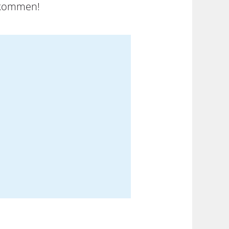
llkommen!