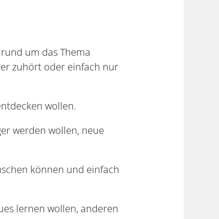
ng rund um das Thema
r zuhört oder einfach nur
entdecken wollen.
ger werden wollen, neue
auschen können und einfach
es lernen wollen, anderen