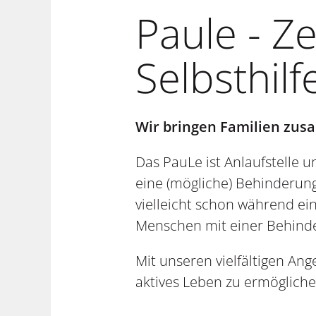
Paule - Z
Selbsthil
Wir bringen Familien zusa
Das PauLe ist Anlaufstelle 
eine (mögliche) Behinderung
vielleicht schon während e
Menschen mit einer Behind
Mit unseren vielfältigen An
aktives Leben zu ermöglich