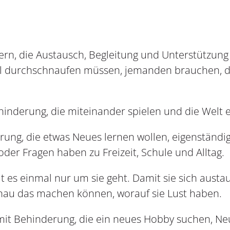
ltern, die Austausch, Begleitung und Unterstützu
l durchschnaufen müssen, jemanden brauchen, de
inderung, die miteinander spielen und die Welt 
rung, die etwas Neues lernen wollen, eigenständi
der Fragen haben zu Freizeit, Schule und Alltag.
t es einmal nur um sie geht. Damit sie sich aust
nau das machen können, worauf sie Lust haben.
t Behinderung, die ein neues Hobby suchen, Neu