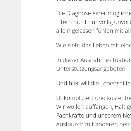
Die Diagnose einer mögliche
Eltern nicht nur völlig unvo
allein gelassen fühlen mit a
Wie sieht das Leben mit ei
In dieser Ausnahmesituatio
Unterstützungsangeboten.
Und hier will die Lebenshilf
Unkompliziert und kostenfre
Wir wollen auffangen, Halt
Fachkräfte und unserem Net
Austausch mit anderen bet