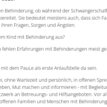
n Behinderung, ob während der Schwangerschaft o
rbereitet. Sie bedeutet meistens auch, dass sich F
ll ihren Fragen, Sorgen und Ängsten.
nem Kind mit Behinderung aus?
n fehlen Erfahrungen mit Behinderungen meist g
e mit dem PauLe als erste Anlaufstelle da sein.
i, ohne Wartezeit und persönlich, in offenen Spr
 geben, Mut machen und informieren - mit Begleit
zwerk an Betreuungs- und Hilfsangeboten. Vor a
roffenen Familien und Menschen mit Behinderung