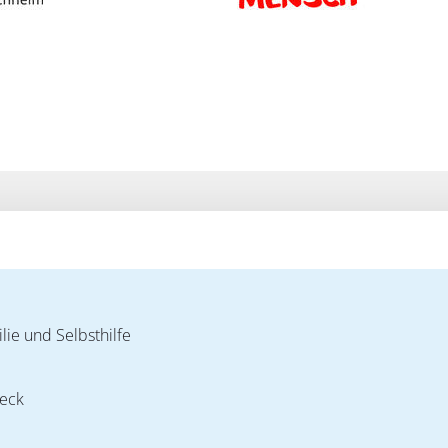
lie und Selbsthilfe
Teck