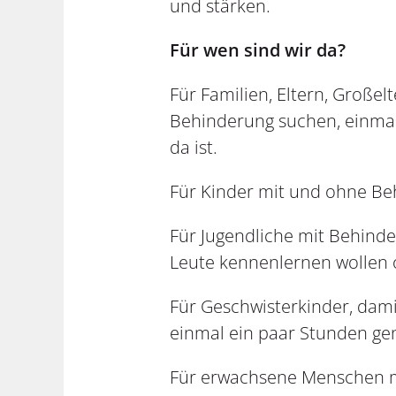
und stärken.
Für wen sind wir da?
Für Familien, Eltern, Große
Behinderung suchen, einma
da ist.
Für Kinder mit und ohne Beh
Für Jugendliche mit Behinde
Leute kennenlernen wollen o
Für Geschwisterkinder, dami
einmal ein paar Stunden ge
Für erwachsene Menschen mi