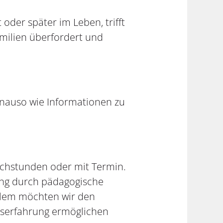
der später im Leben, trifft
amilien überfordert und
enauso wie Informationen zu
echstunden oder mit Termin.
ung durch pädagogische
llem möchten wir den
serfahrung ermöglichen