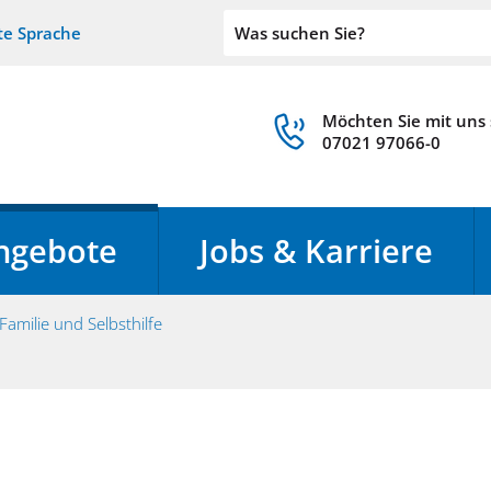
te Sprache
Möchten Sie mit uns
07021 97066-0
ngebote
Jobs & Karriere
amilie und Selbsthilfe