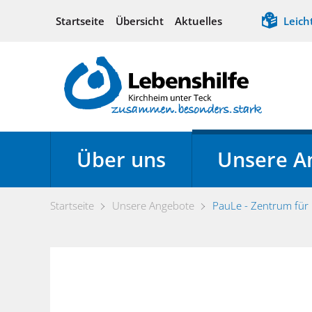
Startseite
Übersicht
Aktuelles
Leich
Über uns
Unsere A
Startseite
Unsere Angebote
PauLe - Zentrum für F