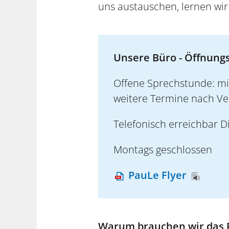
uns austauschen, lernen wi
Unsere Büro - Öffnungs
Offene Sprechstunde: mi
weitere Termine nach V
Telefonisch erreichbar Di
Montags geschlossen
PauLe Flyer
Warum brauchen wir das 