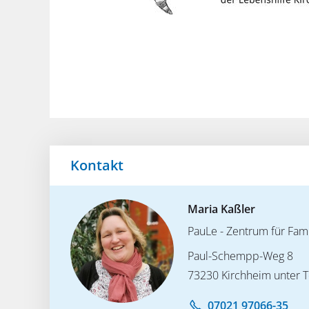
Kontakt
Maria Kaßler
PauLe - Zentrum für Fami
Paul-Schempp-Weg 8
73230 Kirchheim unter 
07021 97066-35