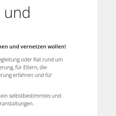
e und
hen und vernetzen wollen!
Begleitung oder Rat rund um
ung, für Eltern, die
erung erfahren und für
n ein selbstbestimmtes und
ranstaltungen.