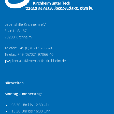
Lebenshilfe Kirchheim e.V.
Saarstraße 87
73230 Kirchheim
Telefon: +49 (0)7021 97066-0
Telefax: +49 (0)7021 97066-40
k
nt
kt
l
b
nsh
lf
-k
rchh
m
d
Bürozeiten
Montag -Donnerstag:
08:30 Uhr bis 12:30 Uhr
13:30 Uhr bis 16:30 Uhr