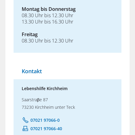
Montag bis Donnerstag
08.30 Uhr bis 12.30 Uhr
13.30 Uhr bis 16.30 Uhr
Freitag
08.30 Uhr bis 12.30 Uhr
Kontakt
Lebenshilfe Kirchheim
Saarstraβe 87
73230 Kirchheim unter Teck
07021 97066-0
07021 97066-40