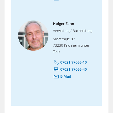
Holger Zahn
Verwaltung/ Buchhaltung
Saarstraβe 87
73230 Kirchheim unter
Teck
07021 97066-10
07021 97066-40
E-Mail