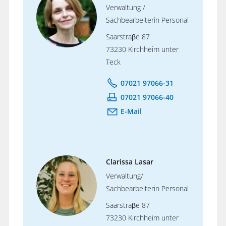
Verwaltung /
Sachbearbeiterin Personal
Saarstraβe 87
73230 Kirchheim unter
Teck
07021 97066-31
07021 97066-40
E-Mail
Clarissa Lasar
Verwaltung/
Sachbearbeiterin Personal
Saarstraβe 87
73230 Kirchheim unter