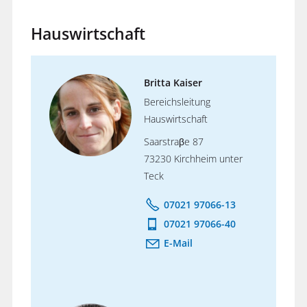
Hauswirtschaft
Britta Kaiser
Bereichsleitung
Hauswirtschaft
Saarstraβe 87
73230 Kirchheim unter
Teck
07021 97066-13
07021 97066-40
E-Mail