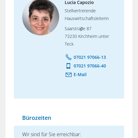
Lucia Capozio
Stellvertretende
Hauswirtschaftsleiterin
Saarstraβe 87
73230 Kirchheim unter
Teck
07021 97066-13
07021 97066-40
E-Mail
Bürozeiten
Wir sind für Sie erreichbar: