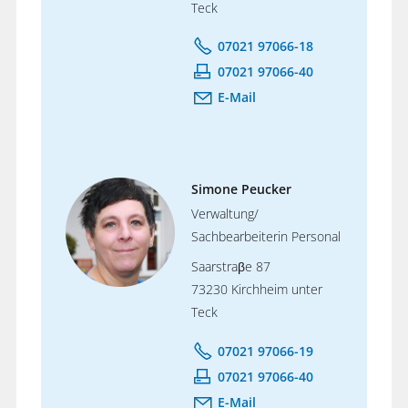
Teck
07021 97066-18
07021 97066-40
E-Mail
Simone Peucker
Verwaltung/
Sachbearbeiterin Personal
Saarstraβe 87
73230 Kirchheim unter
Teck
07021 97066-19
07021 97066-40
E-Mail