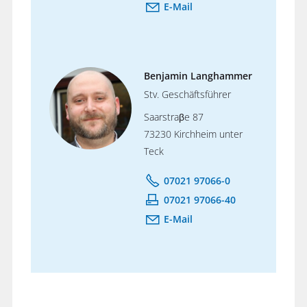
E-Mail
Benjamin Langhammer
Stv. Geschäftsführer
Saarstraβe 87
73230 Kirchheim unter
Teck
07021 97066-0
07021 97066-40
E-Mail