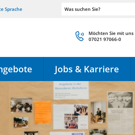
te Sprache
Möchten Sie mit uns
07021 97066-0
ngebote
Jobs & Karriere