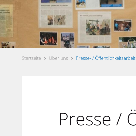
Startseite
Über uns
Presse- / Öffentlichkeitsarbeit
Presse / Ö