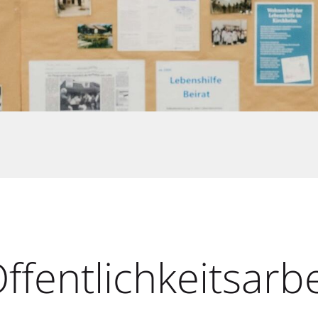
ffentlichkeitsarb