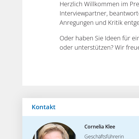
Herzlich Willkommen im Pres
Interviewpartner, beantwor
Anregungen und Kritik ent
Oder haben Sie Ideen für e
oder unterstützen? Wir freu
Kontakt
Cornelia Klee
Geschäftsführerin