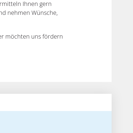
rmitteln Ihnen gern
m und nehmen Wünsche,
der möchten uns fördern