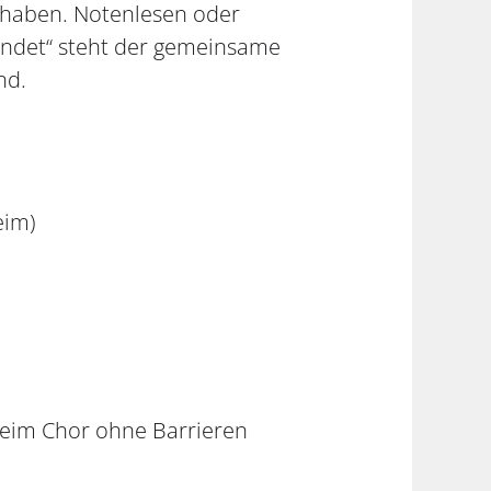
 haben. Notenlesen oder
indet“ steht der gemeinsame
nd.
eim)
beim Chor ohne Barrieren