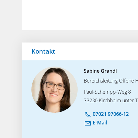
Kontakt
Sabine Grandl
Bereichsleitung Offene H
Paul-Schempp-Weg 8
73230 Kirchheim unter 
07021 97066-12
E-Mail