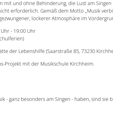
n mit und ohne Behinderung, die Lust am Singen
nicht erforderlich. Gemäß dem Motto „Musik verb
gezwungener, lockerer Atmosphäre im Vordergru
r - 19:00 Uhr
lferien)
tte der Lebenshilfe (Saarstraße 85, 73230 Kirchh
ns-Projekt mit der Musikschule Kirchheim.
ik - ganz besonders am Singen - haben, sind sie 