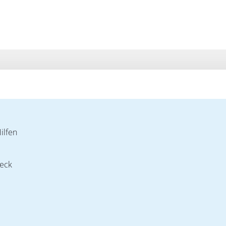
ilfen
Teck