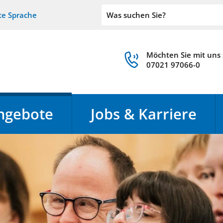
te Sprache
Möchten Sie mit uns
07021 97066-0
ngebote
Jobs & Karriere