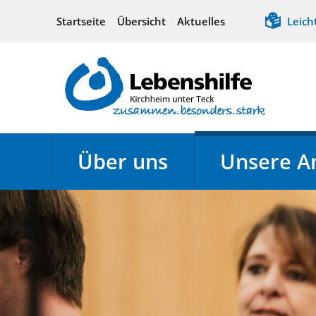
Startseite
Übersicht
Aktuelles
Leich
Über uns
Unsere A