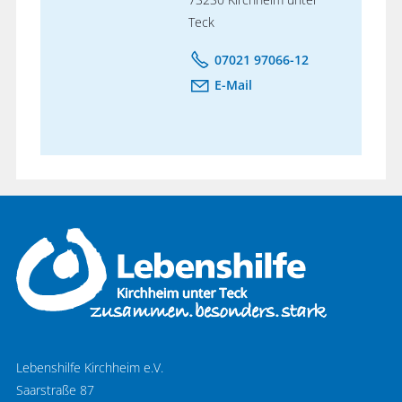
Teck
07021 97066-12
E-Mail
Lebenshilfe Kirchheim e.V.
Saarstraße 87