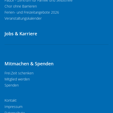
PauLe - Zentrum für Familie und Selbsthilfe
Chor ohne Barrieren
Ferien- und Freizeitangebote 2026
Veranstaltungskalender
Jobs & Karriere
Mitmachen & Spenden
Frei.Zeit schenken
Mitglied werden
Spenden
Kontakt
Impressum
Datenschutz