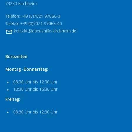
73230 Kirchheim
Telefon: +49 (0)7021 97066-0
Telefax: +49 (0)7021 97066-40
k
nt
kt
l
b
nsh
lf
-k
rchh
m
d
Bürozeiten
Montag -Donnerstag:
08:30 Uhr bis 12:30 Uhr
13:30 Uhr bis 16:30 Uhr
Freitag:
08:30 Uhr bis 12:30 Uhr