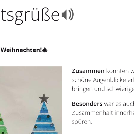
tsgrüße
 Weihnachten!🎄
Zusammen
konnten wi
schöne Augenblicke er
bringen und schwierig
Besonders
war es auch
Zusammenhalt innerhal
spüren.