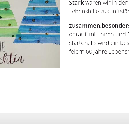
Stark
waren wir in de
Lebenshilfe zukunftsfä
zusammen.besonders
darauf, mit Ihnen und 
starten. Es wird ein be
feiern 60 Jahre Lebens