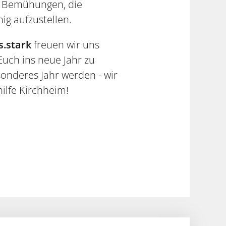
n Bemühungen, die
hig aufzustellen.
.stark
freuen wir uns
Euch ins neue Jahr zu
sonderes Jahr werden - wir
hilfe Kirchheim!