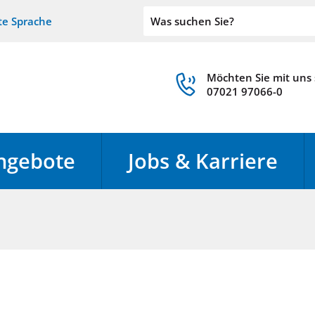
te Sprache
Möchten Sie mit uns
07021 97066-0
ngebote
Jobs & Karriere